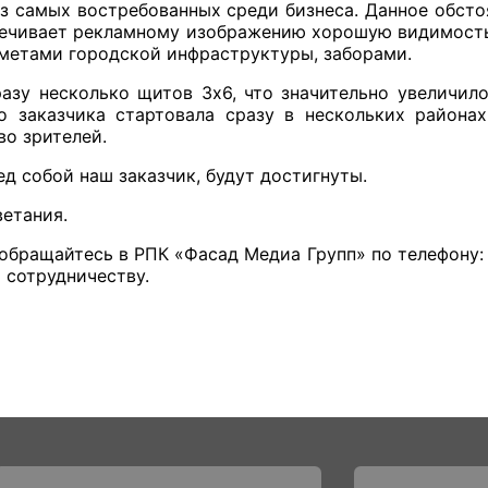
з самых востребованных среди бизнеса. Данное обсто
спечивает рекламному изображению хорошую видимость
дметами городской инфраструктуры, заборами.
азу несколько щитов 3х6, что значительно увеличил
о заказчика стартовала сразу в нескольких района
во зрителей.
ед собой наш заказчик, будут достигнуты.
етания.
обращайтесь в РПК «Фасад Медиа Групп» по телефону
 сотрудничеству.