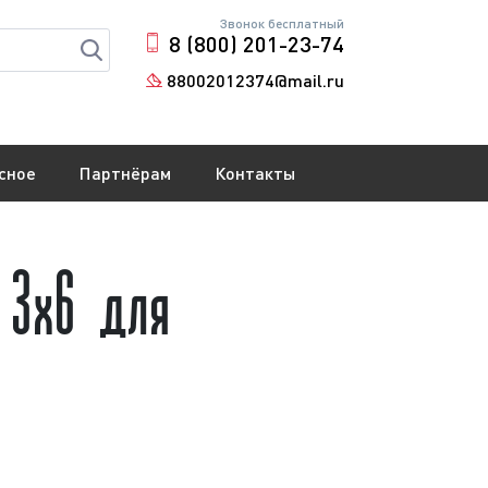
Звонок бесплатный
8 (800) 201-23-74
88002012374@mail.ru
сное
Партнёрам
Контакты
 3х6 для