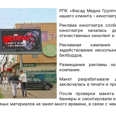
РПК «Фасад Медиа Групп»
нашего клиента – кинотеа
Реклама кинотеатра сооб
кинотеатре началась д
отечественных кинолент и
Рекламная кампания 
задействование нескольк
билбордов.
Размещение рекламы на
компании.
Макет разрабатывали 
заключалась в печати и п
После проверки макета
баннеры и смонтировали и
ных материалов не занял много времени, в связи с чем