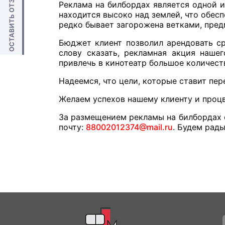
ОСТАВИТЬ ОТЗЫВ
Реклама на билбордах является одной и
находится высоко над землей, что обе
редко бывает загорожена ветками, пре
Бюджет клиент позволил арендовать ср
слову сказать, рекламная акция нашег
привлечь в кинотеатр большое количест
Надеемся, что цели, которые ставит пер
Желаем успехов нашему клиенту и процв
За размещением рекламы на билбордах 
почту:
88002012374@mail.ru
. Будем рады